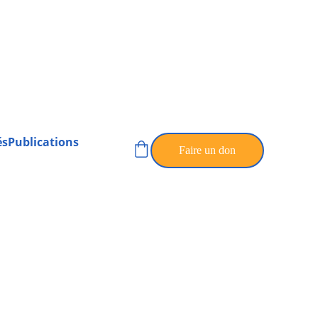
és
Publications
Faire un don