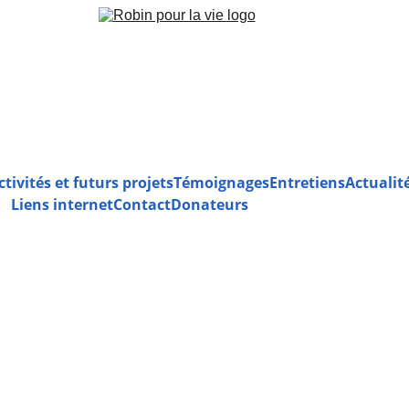
ctivités et futurs projets
Témoignages
Entretiens
Actualit
Liens internet
Contact
Donateurs