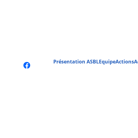
Présentation ASBL
Equipe
Actions
A